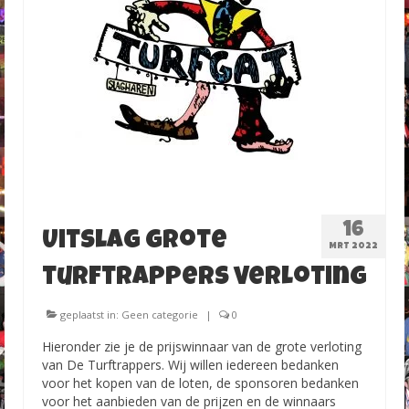
Foto’s Carnaval 2015-2016
Foto’s Carnaval 2016-2017
Foto`s Carnaval 2017-2018
Foto`s Carnaval 2018-2019
Contact
16
Uitslag grote
MRT 2022
turftrappers verloting
geplaatst in:
Geen categorie
|
0
Hieronder zie je de prijswinnaar van de grote verloting
van De Turftrappers. Wij willen iedereen bedanken
voor het kopen van de loten, de sponsoren bedanken
voor het aanbieden van de prijzen en de winnaars