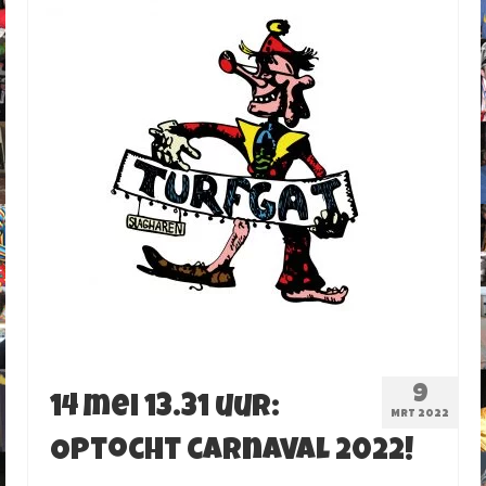
9
14 mei 13.31 uur:
MRT 2022
Optocht carnaval 2022!