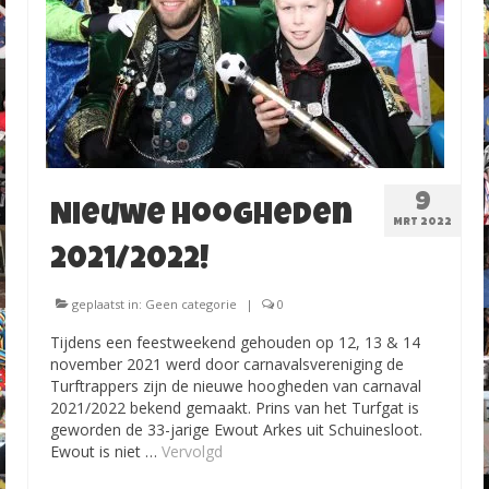
9
Nieuwe hoogheden
MRT 2022
2021/2022!
geplaatst in:
Geen categorie
|
0
Tijdens een feestweekend gehouden op 12, 13 & 14
november 2021 werd door carnavalsvereniging de
Turftrappers zijn de nieuwe hoogheden van carnaval
2021/2022 bekend gemaakt. Prins van het Turfgat is
geworden de 33-jarige Ewout Arkes uit Schuinesloot.
Ewout is niet …
Vervolgd