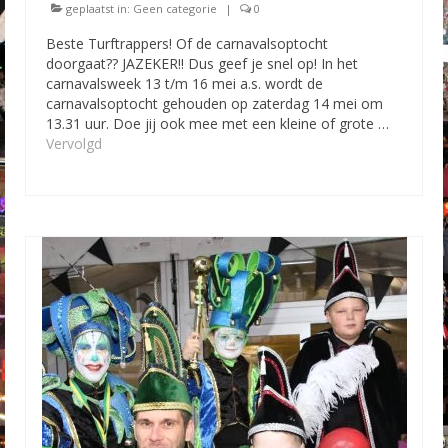
geplaatst in:
Geen categorie
|
0
Beste Turftrappers! Of de carnavalsoptocht
doorgaat?? JAZEKER!! Dus geef je snel op! In het
carnavalsweek 13 t/m 16 mei a.s. wordt de
carnavalsoptocht gehouden op zaterdag 14 mei om
13.31 uur. Doe jij ook mee met een kleine of grote …
Vervolgd