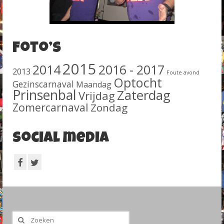
Foto’s
2015
2014
2016 - 2017
2013
Foute avond
Optocht
Gezinscarnaval
Maandag
Prinsenbal
Zaterdag
Vrijdag
Zomercarnaval
Zondag
Social media
Zoeken