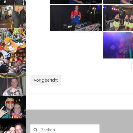
Vorig bericht
Zoeken
naar: