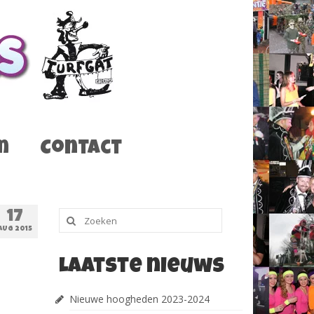
m
Contact
Zoeken
17
naar:
AUG 2015
Laatste nieuws
Nieuwe hoogheden 2023-2024