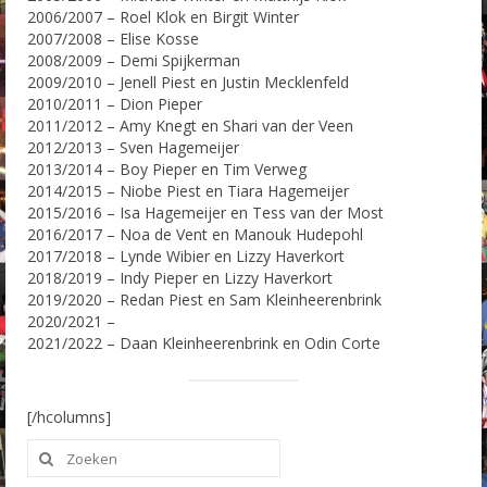
2006/2007 – Roel Klok en Birgit Winter
2007/2008 – Elise Kosse
2008/2009 – Demi Spijkerman
2009/2010 – Jenell Piest en Justin Mecklenfeld
2010/2011 – Dion Pieper
2011/2012 – Amy Knegt en Shari van der Veen
2012/2013 – Sven Hagemeijer
2013/2014 – Boy Pieper en Tim Verweg
2014/2015 – Niobe Piest en Tiara Hagemeijer
2015/2016 – Isa Hagemeijer en Tess van der Most
2016/2017 – Noa de Vent en Manouk Hudepohl
2017/2018 – Lynde Wibier en Lizzy Haverkort
2018/2019 – Indy Pieper en Lizzy Haverkort
2019/2020 – Redan Piest en Sam Kleinheerenbrink
2020/2021 –
2021/2022 – Daan Kleinheerenbrink en Odin Corte
[/hcolumns]
Zoeken
naar: