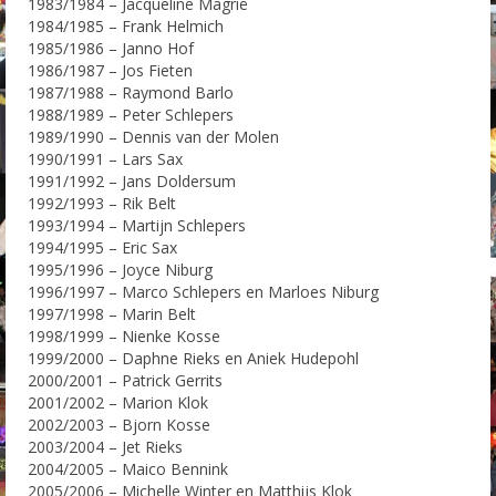
1983/1984 – Jacqueline Magrië
1984/1985 – Frank Helmich
1985/1986 – Janno Hof
1986/1987 – Jos Fieten
1987/1988 – Raymond Barlo
1988/1989 – Peter Schlepers
1989/1990 – Dennis van der Molen
1990/1991 – Lars Sax
1991/1992 – Jans Doldersum
1992/1993 – Rik Belt
1993/1994 – Martijn Schlepers
1994/1995 – Eric Sax
1995/1996 – Joyce Niburg
1996/1997 – Marco Schlepers en Marloes Niburg
1997/1998 – Marin Belt
1998/1999 – Nienke Kosse
1999/2000 – Daphne Rieks en Aniek Hudepohl
2000/2001 – Patrick Gerrits
2001/2002 – Marion Klok
2002/2003 – Bjorn Kosse
2003/2004 – Jet Rieks
2004/2005 – Maico Bennink
2005/2006 – Michelle Winter en Matthijs Klok