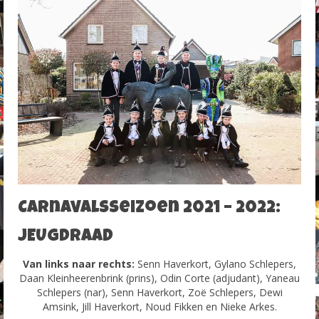
Carnavalsseizoen 2021 – 2022:
JEUGDRAAD
Van links naar rechts:
Senn Haverkort, Gylano Schlepers,
Daan Kleinheerenbrink (prins), Odin Corte (adjudant), Yaneau
Schlepers (nar), Senn Haverkort, Zoë Schlepers, Dewi
Amsink, Jill Haverkort, Noud Fikken en Nieke Arkes.