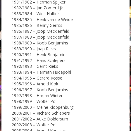
1981/1982 – Herman Spijker
1982/1983 – Jan Zomerdijk
1983/1984 – Wies Hultink
1984/1985 – Henk van de Weide
1985/1986 – Benny Gerrits
1986/1987 – Joop Mecklenfeld
1987/1988 – Joop Mecklenfeld
1988/1989 – Koob Benjamins
1989/1990 – Jaap Rieks
1990/1991 – Henk Benjamins
1991/1992 – Hans Schlepers
1992/1993 – Gerrit Rieks
1993/1994 – Herman Hudepohl
1994/1995 – Gerard Kosse
1995/1996 – Arnold Klok
1996/1997 – Koob Benjamins
1997/1998 – Harjan Winter
1998/1999 – Wolter Pol
1999/2000 – Meine Kloppenburg
2000/2001 – Richard Schlepers
2001/2002 – Auke Doldersum
2002/2003 – Wolter Pol
2003/2004 – Arnold Kerssies