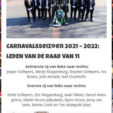
Foto’s Carnaval 2015-2016
Foto’s Carnaval 2016-2017
Foto`s Carnaval 2017-2018
Foto`s Carnaval 2018-2019
Carnavalsseizoen 2021 – 2022:
Contact
LEDEN VAN DE RAAD VAN 11
Achterste rij van links naar rechts:
Jesper Schlepers, Merijn Kloppenburg, Stephen Schlepers, Ivo
Bruins, Joeri Amsink, Stef Osseforth.
Voorste rij van links naar rechts:
Emiel Schlepers, Eric Kloppenburg, Iwan Fikken, Ewout Arkes
(prins), Martin Kosse (adjudant), Bjorn Kosse, Jessy van
Veen, Bernie Corte en Tim Hudepohl (Nar)