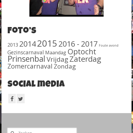
Foto’s
2015
2014
2016 - 2017
2013
Foute avond
Optocht
Gezinscarnaval
Maandag
Prinsenbal
Zaterdag
Vrijdag
Zomercarnaval
Zondag
Social media
Zoeken