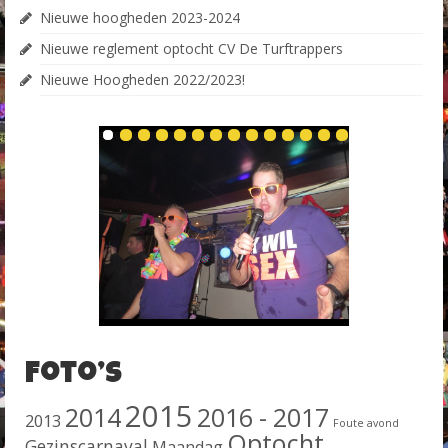
Nieuwe hoogheden 2023-2024
Nieuwe reglement optocht CV De Turftrappers
Nieuwe Hoogheden 2022/2023!
Foto’s
2015
2014
2016 - 2017
2013
Foute avond
Optocht
Gezinscarnaval
Maandag