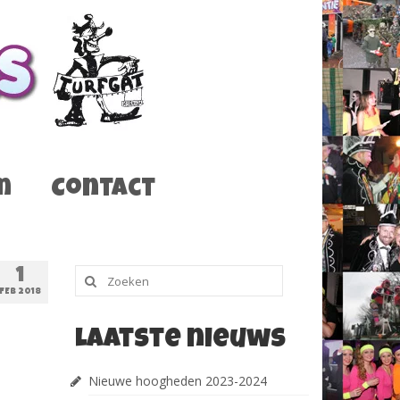
m
Contact
Zoeken
1
naar:
FEB 2018
Laatste nieuws
Nieuwe hoogheden 2023-2024