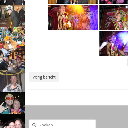
Vorig bericht
Zoeken
naar: