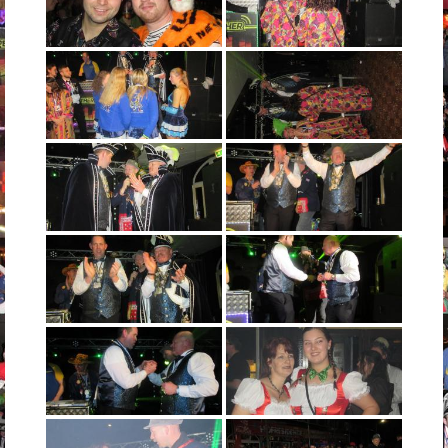
Foto’s Carnaval 2015-2016
Foto’s Carnaval 2016-2017
Foto`s Carnaval 2017-2018
Foto`s Carnaval 2018-2019
Contact