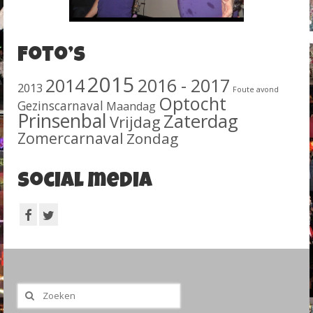
Foto’s
2015
2014
2016 - 2017
2013
Foute avond
Optocht
Gezinscarnaval
Maandag
Prinsenbal
Zaterdag
Vrijdag
Zomercarnaval
Zondag
Social media
Zoeken
naar: