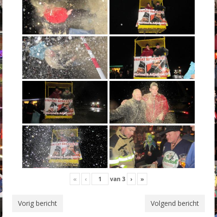
«
‹
van
3
›
»
Vorig bericht
Volgend bericht