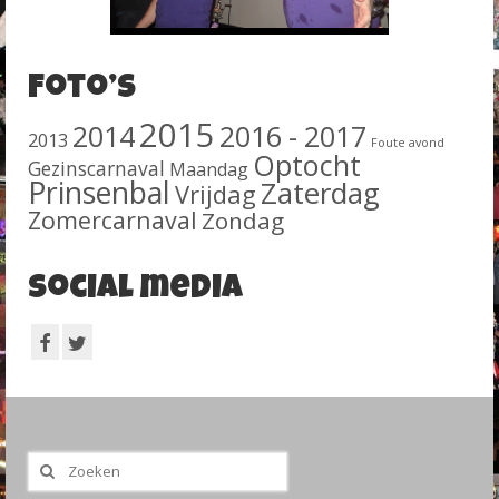
Foto’s
2015
2014
2016 - 2017
2013
Foute avond
Optocht
Gezinscarnaval
Maandag
Prinsenbal
Zaterdag
Vrijdag
Zomercarnaval
Zondag
Social media
Zoeken
naar: