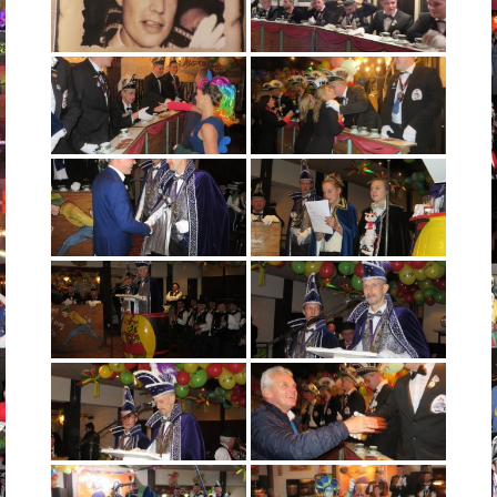
Foto’s Carnaval 2015-2016
Foto’s Carnaval 2016-2017
Foto`s Carnaval 2017-2018
Foto`s Carnaval 2018-2019
Contact